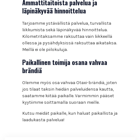
Ammattitaitoista palvelua ja
läpinäkyvää hinnoittelua
Tarjoamme ystävällistä palvelua, turvallista
liikkumista sekä läpinäkyvää hinnoittelua.
Kilometritaksamme raksuttaa vain liikkeellä
ollessa ja pysähdyksissä raksuttaa aikataksa.
Meillä ei ole piilokuluja.
Paikallinen toimija osana vahvaa
brändiä
Olemme myös osa vahvaa Otaxi-brändiä, joten
jos tilaat taksin heidän palveluidensa kautta,
saatamme kiitää paikalle. Varmimmin pääset
kyytiimme soittamalla suoraan meille.
Kutsu meidät paikalle, kun haluat paikallista ja
laadukasta palvelua!