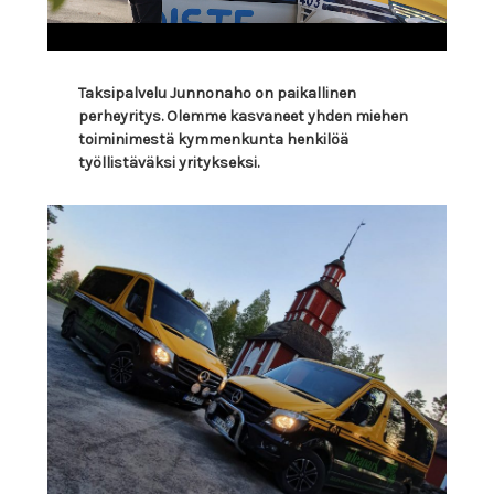
Taksipalvelu Junnonaho on paikallinen
perheyritys. Olemme kasvaneet yhden miehen
toiminimestä kymmenkunta henkilöä
työllistäväksi yritykseksi.