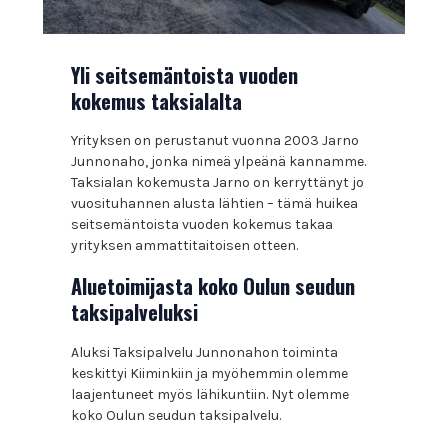
Yli seitsemäntoista vuoden
kokemus taksialalta
Yrityksen on perustanut vuonna 2003 Jarno
Junnonaho, jonka nimeä ylpeänä kannamme.
Taksialan kokemusta Jarno on kerryttänyt jo
vuosituhannen alusta lähtien – tämä huikea
seitsemäntoista vuoden kokemus takaa
yrityksen ammattitaitoisen otteen.
Aluetoimijasta koko Oulun seudun
taksipalveluksi
Aluksi Taksipalvelu Junnonahon toiminta
keskittyi Kiiminkiin ja myöhemmin olemme
laajentuneet myös lähikuntiin. Nyt olemme
koko Oulun seudun taksipalvelu.